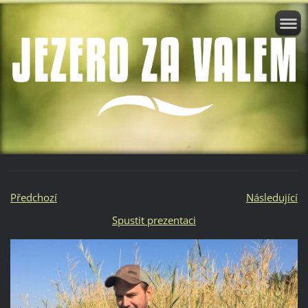
Předchozí
Následující
Spustit prezentaci