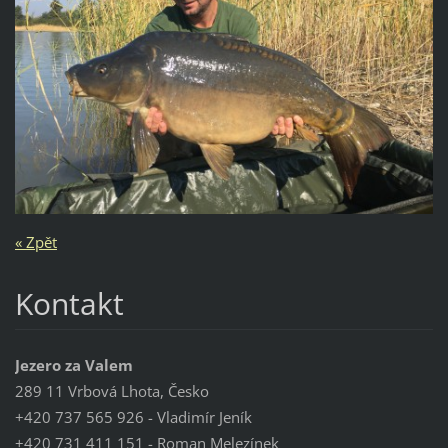
« Zpět
Kontakt
Jezero za Valem
289 11 Vrbová Lhota, Česko
+420 737 565 926 - Vladimír Jeník
+420 731 411 151 - Roman Melezínek