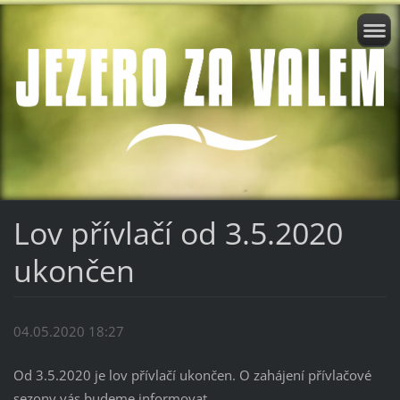
Lov přívlačí od 3.5.2020
ukončen
04.05.2020 18:27
Od 3.5.2020 je lov přívlačí ukončen. O zahájení přívlačové
sezony vás budeme informovat