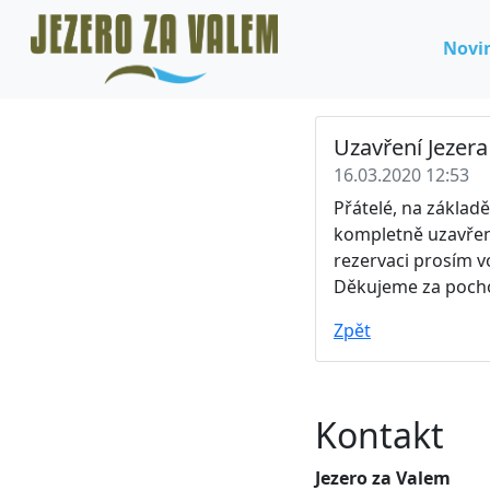
Novi
Uzavření Jezera !!!!
16.03.2020 12:53
Přátelé, na základě
kompletně uzavřeno
rezervaci prosím v
Děkujeme za poch
Zpět
Kontakt
Jezero za Valem