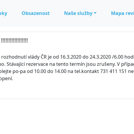
nky
Obsazenost
Naše služby
Mapa rev
!!!!!!!!!!!!!!
 rozhodnutí vlády ČR je od 16.3.2020 do 24.3.2020 /6.00 hod
. Stávající rezervace na tento termín jsou zrušeny. V příp
olejte po-pa od 10.00 do 14.00 na tel.kontakt 731 411 151 n
opení.