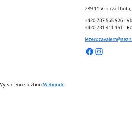
289 11 Vrbová Lhota,
+420 737 565 926 - Vl
+420 731 411 151 - 
jezeroza
valem@se
zn
Vytvořeno službou
Webnode