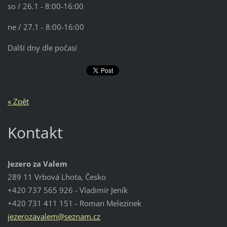
so / 26.1 - 8:00-16:00
ne / 27.1 - 8:00-16:00
Další dny dle počasí
« Zpět
Kontakt
Jezero za Valem
289 11 Vrbová Lhota, Česko
+420 737 565 926 - Vladimír Jeník
+420 731 411 151 - Roman Melezínek
jezeroza
valem@se
znam.cz