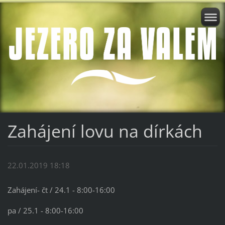
Zahájení lovu na dírkách
22.01.2019 18:18
Zahájení- čt / 24.1 - 8:00-16:00
pa / 25.1 - 8:00-16:00